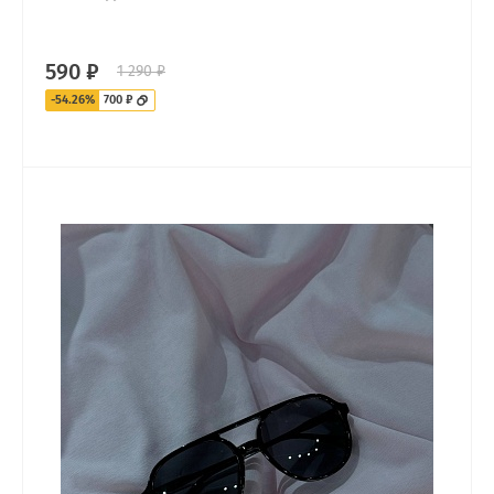
590 ₽
1 290 ₽
-54.26%
700 ₽