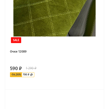
SALE
Очки 12089
590 ₽
1 290 ₽
-54.26%
700 ₽