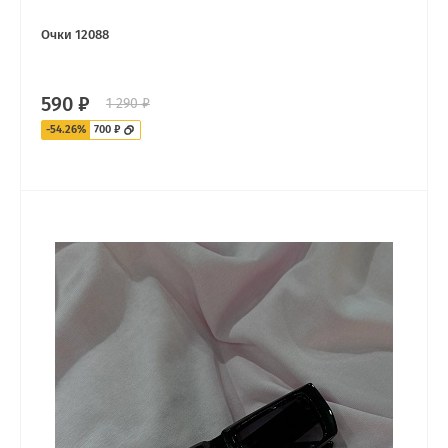
Очки 12088
590 ₽
1 290 ₽
-54.26%
700 ₽