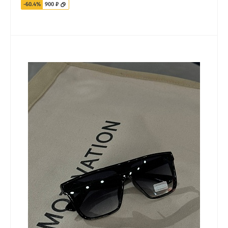
-60.4%
900 ₽