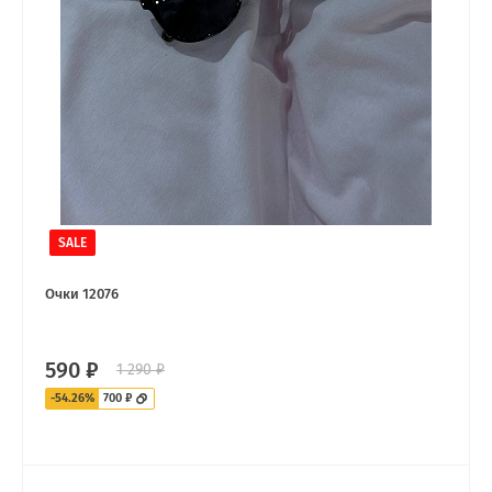
SALE
Очки 12076
590 ₽
1 290 ₽
-54.26%
700 ₽