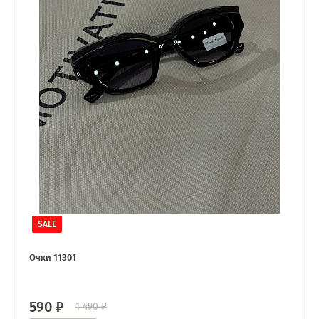
SALE
Очки 11301
590 ₽
1 490 ₽