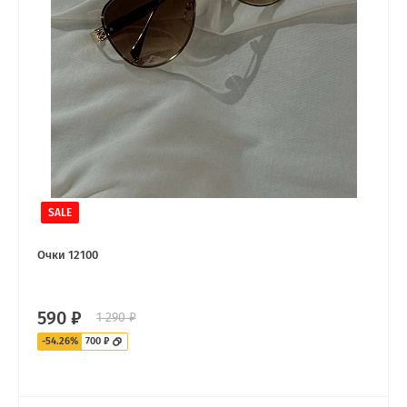
SALE
Очки 12100
590 ₽
1 290 ₽
-54.26%
700 ₽