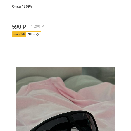
Очки 12094
590 ₽
1 290 ₽
-54.26%
700 ₽