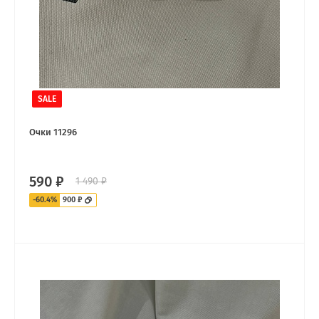
SALE
Очки 11296
590 ₽
1 490 ₽
-60.4%
900 ₽