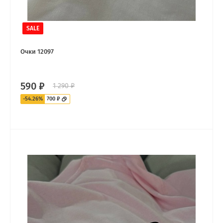
SALE
Очки 12097
590 ₽
1 290 ₽
-54.26%
700 ₽