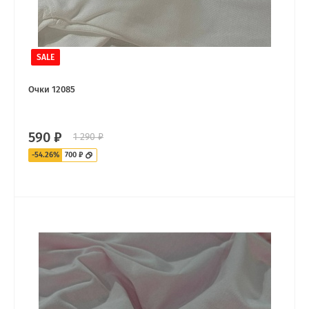
SALE
Очки 12085
590 ₽
1 290 ₽
-54.26%
700 ₽