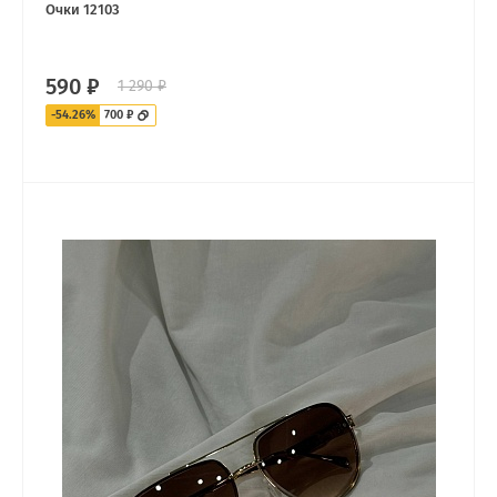
Очки 12103
590 ₽
1 290 ₽
-54.26%
700 ₽