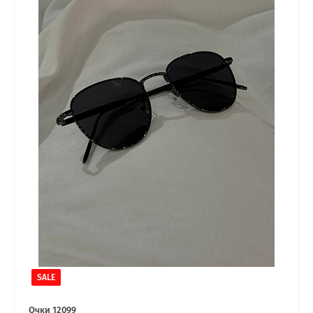
SALE
Очки 12099