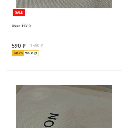
SALE
Очки 11310
590 ₽
1 490 ₽
-60.4%
900 ₽