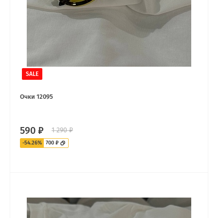
SALE
Очки 12095
590 ₽
1 290 ₽
-54.26%
700 ₽