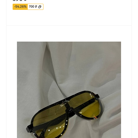
-54.26%
700 ₽