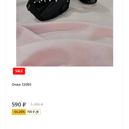
SALE
Очки 12093
590 ₽
1 290 ₽
-54.26%
700 ₽