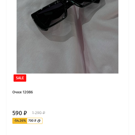
SALE
Очки 12086
590 ₽
1 290 ₽
-54.26%
700 ₽