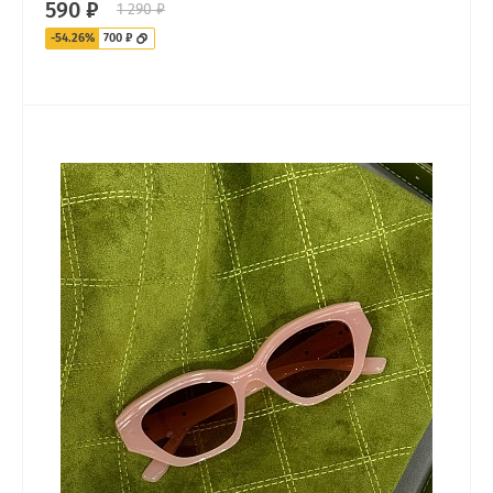
590 ₽
1 290 ₽
-54.26%
700 ₽