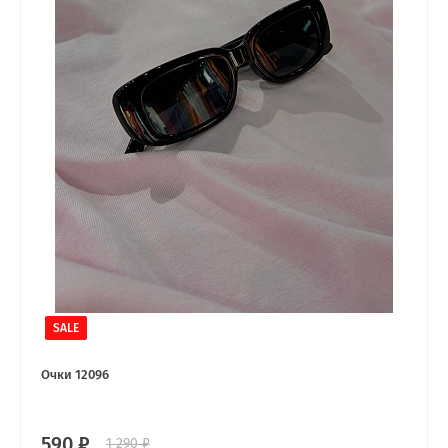
SALE
Очки 12096
590 ₽
1 290 ₽