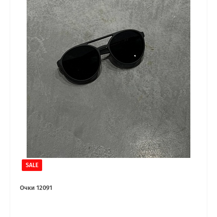
SALE
Очки 12091