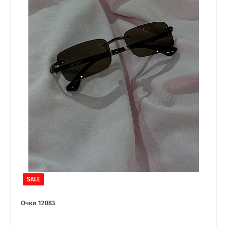
SALE
Очки 12083