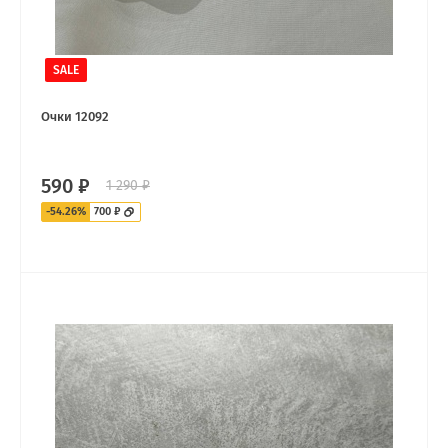
SALE
Очки 12092
590 ₽
1 290 ₽
-54.26%
700 ₽