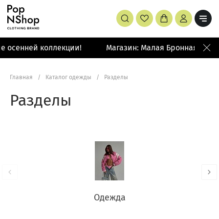
енней коллекции!
Магазин: Малая Бронная 42/14
Главная
/
Каталог одежды
/
Разделы
Разделы
Одежда