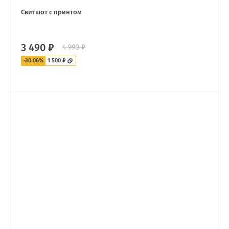
Свитшот с принтом
3 490 ₽
4 990 ₽
-30.06%
1 500 ₽