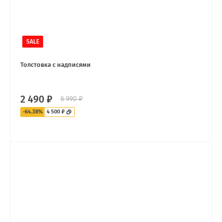
SALE
Толстовка с надписями
2 490 ₽
6 990 ₽
-64.38%
4 500 ₽