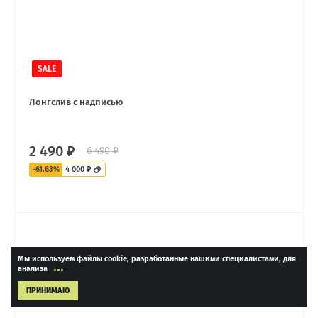
SALE
Лонгслив с надписью
2 490 ₽
6 490 ₽
-61.63%
4 000 ₽
Мы используем файлы cookie, разработанные нашими специалистами, для
...
анализа
ПРИНИМАЮ