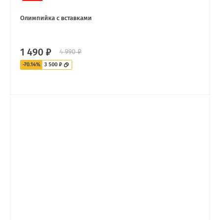
Олимпийка с вставками
1 490 ₽
4 990 ₽
-70.14%
3 500 ₽