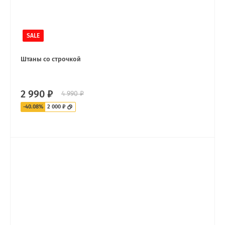
SALE
Штаны со строчкой
2 990 ₽
4 990 ₽
-40.08%
2 000 ₽