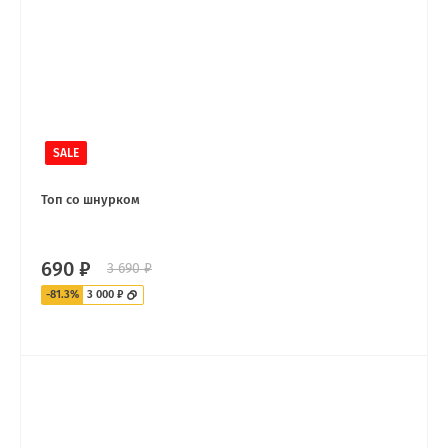
SALE
Топ со шнурком
690 ₽
3 690 ₽
-81.3%
3 000 ₽