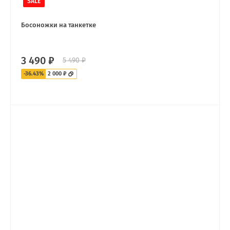
SALE
Босоножки на танкетке
3 490 ₽
5 490 ₽
-36.43%
2 000 ₽