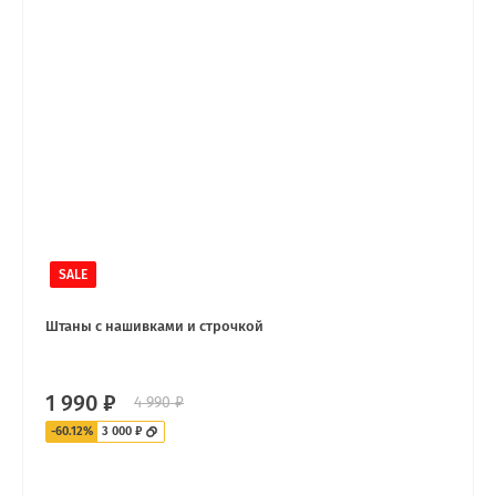
SALE
Штаны с нашивками и строчкой
1 990 ₽
4 990 ₽
-60.12%
3 000 ₽