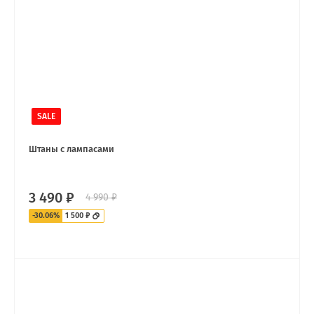
SALE
Штаны с лампасами
3 490 ₽
4 990 ₽
-30.06%
1 500 ₽