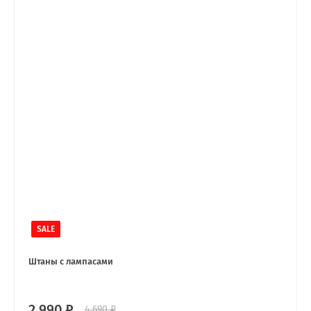
SALE
Штаны с лампасами
2 990 ₽
4 690 ₽