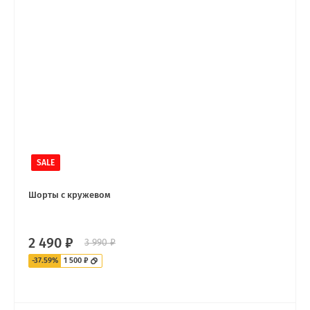
SALE
Шорты с кружевом
2 490 ₽
3 990 ₽
-37.59%
1 500 ₽