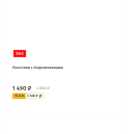
SALE
Лонгслив с подплечниками
1 490 ₽
4 990 ₽
-70.14%
3 500 ₽