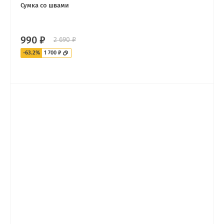
Сумка со швами
990 ₽
2 690 ₽
-63.2%
1 700 ₽