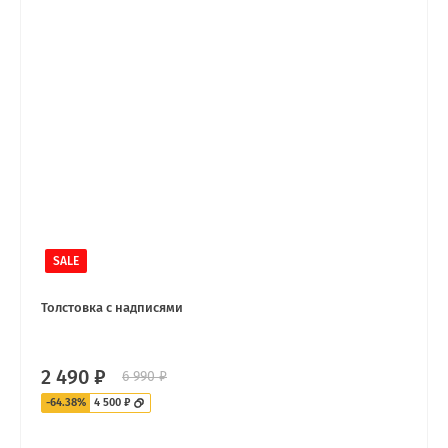
SALE
Толстовка с надписями
2 490 ₽
6 990 ₽
-64.38%
4 500 ₽