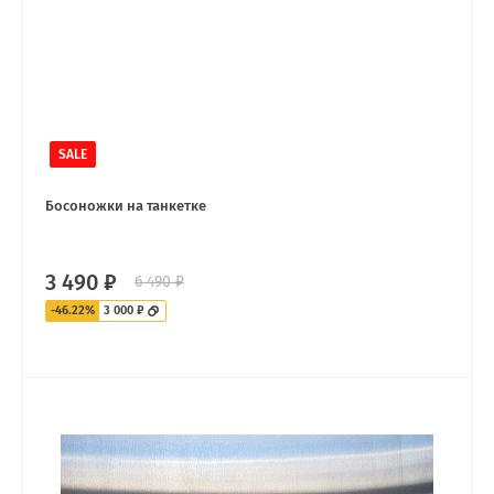
SALE
Босоножки на танкетке
3 490 ₽
6 490 ₽
-46.22%
3 000 ₽