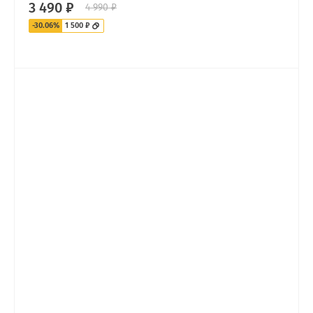
3 490 ₽
4 990 ₽
-30.06%
1 500 ₽