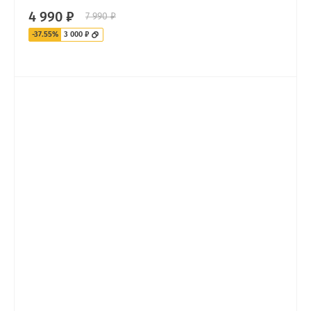
4 990 ₽
7 990 ₽
-37.55%
3 000 ₽