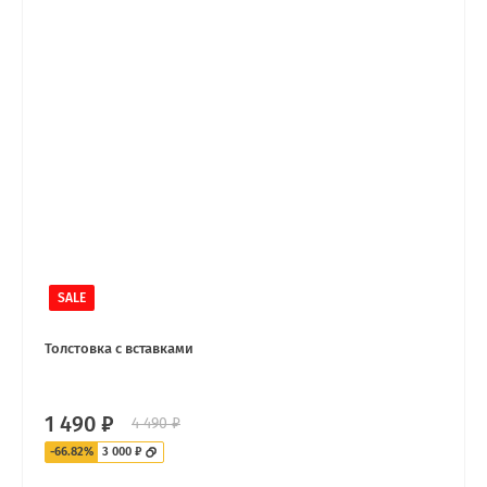
SALE
Толстовка с вставками
1 490 ₽
4 490 ₽
-66.82%
3 000 ₽