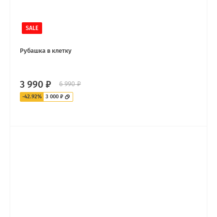
SALE
Рубашка в клетку
3 990 ₽
6 990 ₽
-42.92%
3 000 ₽