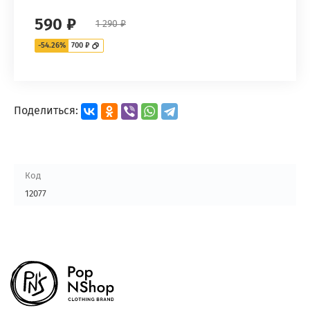
590 ₽
1 290 ₽
-54.26%
700 ₽
Поделиться:
Код
12077