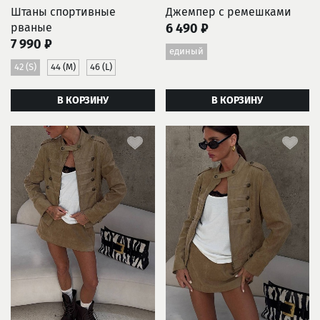
Штаны спортивные
Джемпер с ремешками
рваные
6 490 ₽
7 990 ₽
единый
42 (S)
44 (M)
46 (L)
В КОРЗИНУ
В КОРЗИНУ