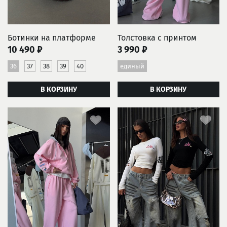
Ботинки на платформе
Толстовка с принтом
10 490 ₽
3 990 ₽
36
37
38
39
40
единый
В КОРЗИНУ
В КОРЗИНУ