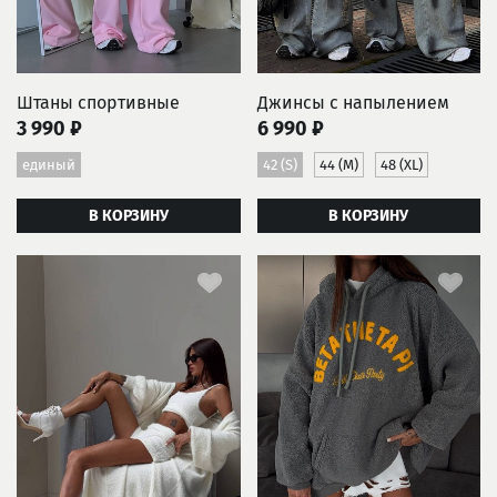
Штаны спортивные
Джинсы с напылением
3 990 ₽
6 990 ₽
единый
42 (S)
44 (M)
48 (XL)
В КОРЗИНУ
В КОРЗИНУ