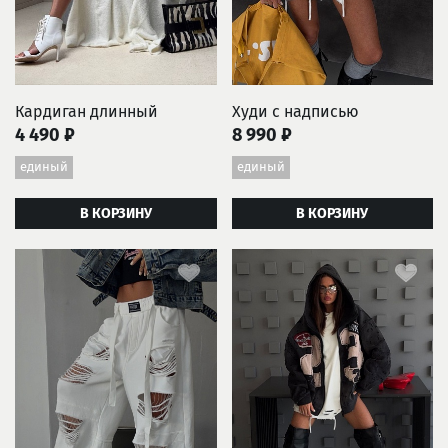
Кардиган длинный
Худи с надписью
4 490 ₽
8 990 ₽
единый
единый
В КОРЗИНУ
В КОРЗИНУ