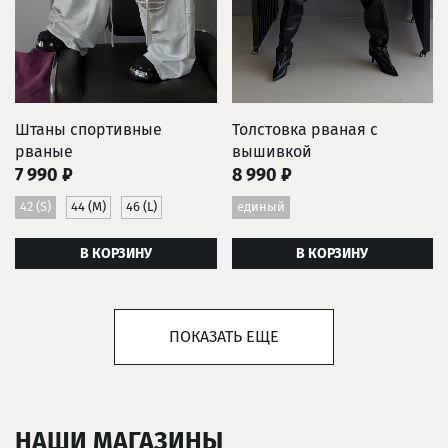
Штаны спортивные
Толстовка рваная с
рваные
вышивкой
7 990 ₽
8 990 ₽
42 (S)
44 (M)
46 (L)
единый
В КОРЗИНУ
В КОРЗИНУ
ПОКАЗАТЬ ЕЩЕ
НАШИ МАГАЗИНЫ