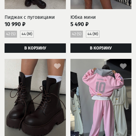
Пиджак с пуговицами
Юбка мини
10 990 ₽
5 490 ₽
42 (S)
44 (M)
42 (S)
44 (M)
В КОРЗИНУ
В КОРЗИНУ