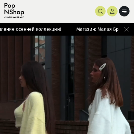
 осенней коллекции!
Магазин: Малая Бронная 42/14