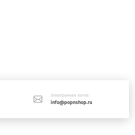
Электронная почта:
info@popnshop.ru