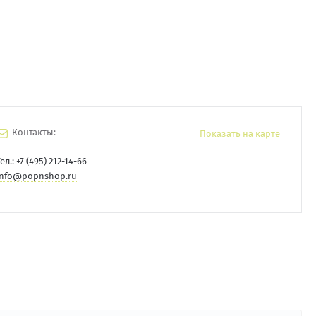
Контакты:
Показать на карте
ел.:
+7 (495) 212-14-66
info@popnshop.ru