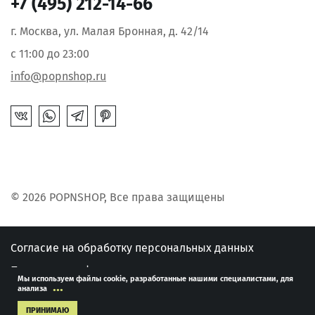
+7 (495) 212-14-66
г. Москва, ул. Малая Бронная, д. 42/14
с 11:00 до 23:00
info@popnshop.ru
© 2026 POPNSHOP, Все права защищены
Согласие на обработку персональных данных
Политика конфиденциальности
Мы используем файлы cookie, разработанные нашими специалистами, для
...
анализа
Публичная оферта
ПРИНИМАЮ