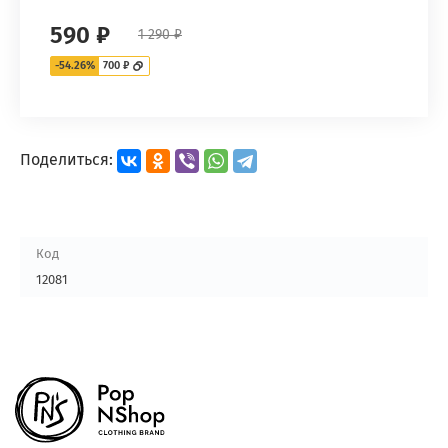
590 ₽
1 290 ₽
-54.26%
700 ₽
Поделиться:
Код
12081