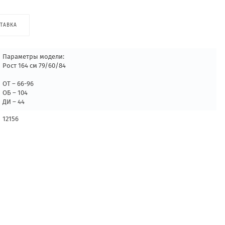
ТАВКА
Параметры модели:
Рост 164 см 79/60/84
ОТ – 66-96
ОБ – 104
ДИ – 44
12156