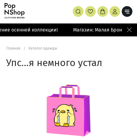
ние осенней коллекции!
Магазин: Малая Бронная 42
Главная
/
Каталог одежды
Упс…я немного устал