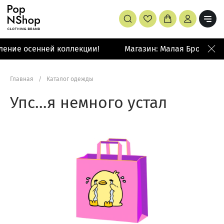
ление осенней коллекции!
Магазин: Малая Бронная 4
Главная
/
Каталог одежды
Упс…я немного устал