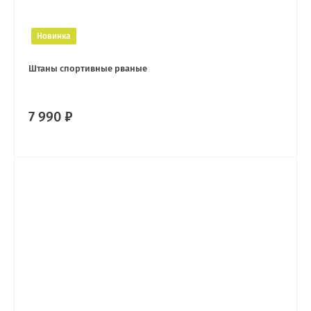
Новинка
Штаны спортивные рваные
7 990 ₽