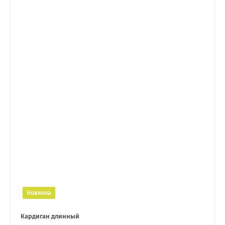
Новинка
Кардиган длинный