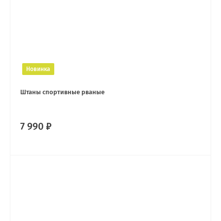
Новинка
Штаны спортивные рваные
7 990 ₽