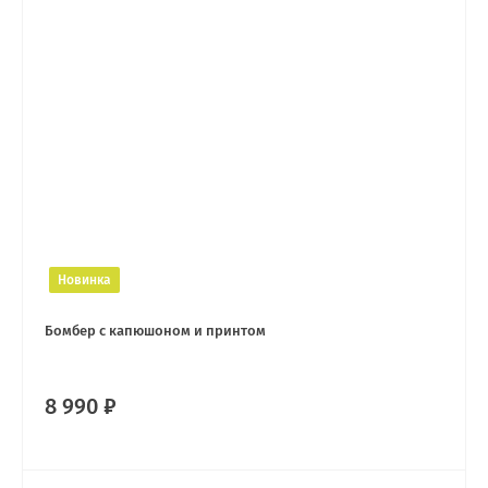
Новинка
Бомбер с капюшоном и принтом
8 990 ₽