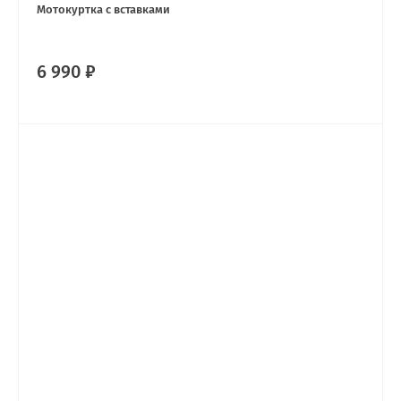
Мотокуртка с вставками
6 990 ₽