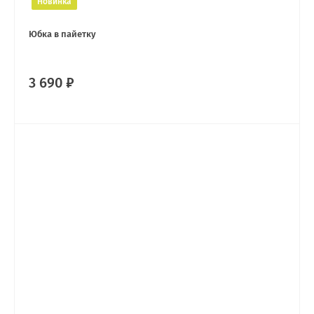
Новинка
Юбка в пайетку
3 690 ₽