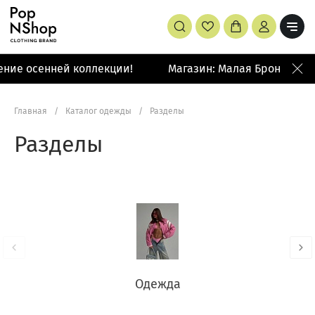
 осенней коллекции!
Магазин: Малая Бронная 42/14
Главная
/
Каталог одежды
/
Разделы
Разделы
Одежда