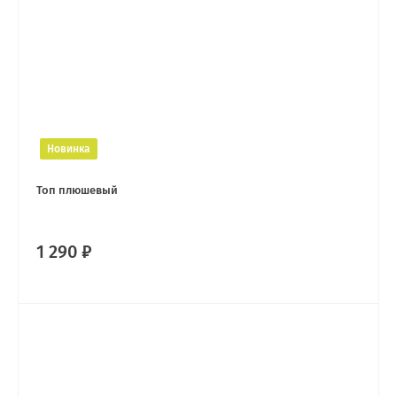
Новинка
Топ плюшевый
1 290 ₽