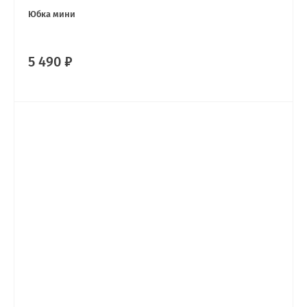
Юбка мини
5 490 ₽