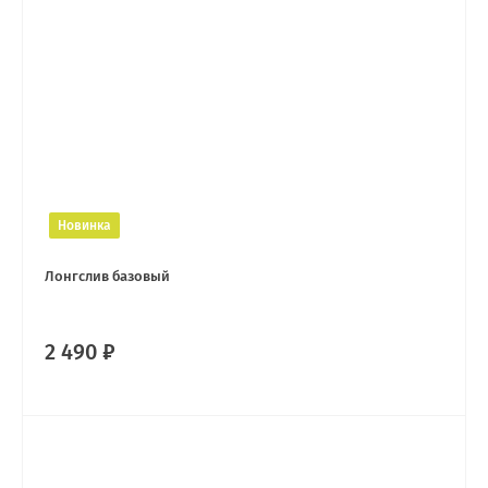
Новинка
Лонгслив базовый
2 490 ₽