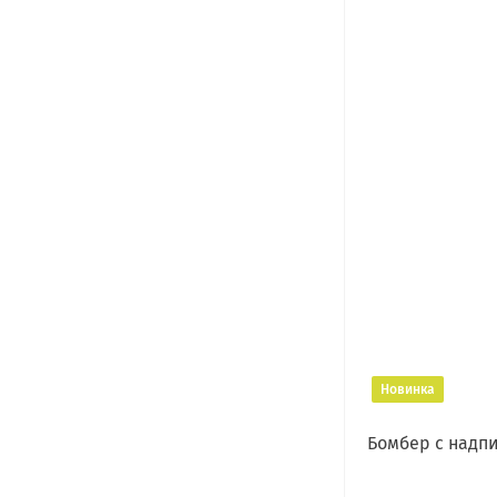
Новинка
Бомбер с надп