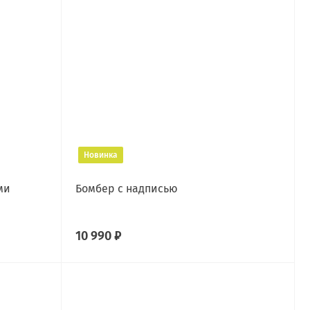
Новинка
ми
Бомбер с надписью
10 990 ₽