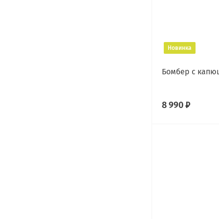
Новинка
Бомбер с капю
8 990 ₽