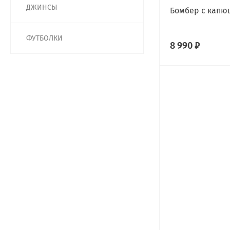
ДЖИНСЫ
Бомбер с капю
ФУТБОЛКИ
8 990 ₽