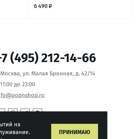
6 490 ₽
+7 (495) 212-14-66
. Москва, ул. Малая Бронная, д. 42/14
 11:00 до 23:00
nfo@popnshop.ru
ытий на
служивание.
ПРИНИМАЮ