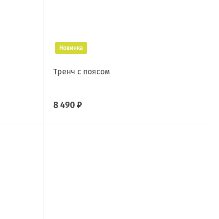
Новинка
Тренч с поясом
8 490 ₽