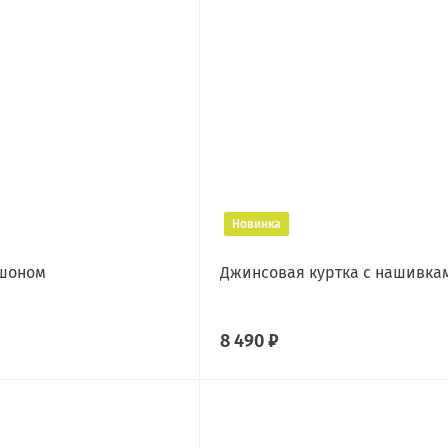
Новинка
юшоном
Джинсовая куртка с нашивка
8 490 ₽