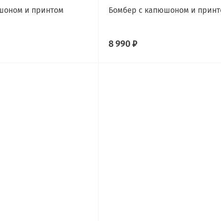
шоном и принтом
Бомбер с капюшоном и прин
8 990 ₽