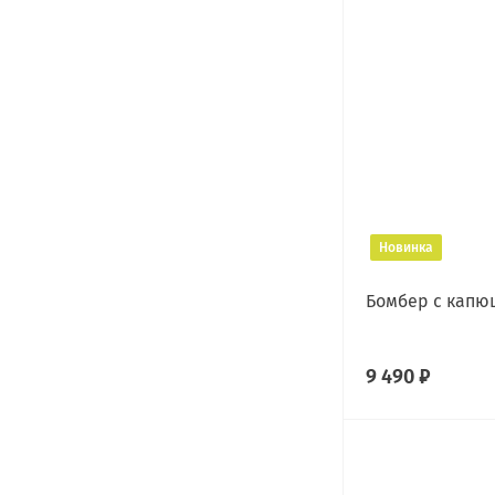
Новинка
Бомбер с кап
9 490 ₽