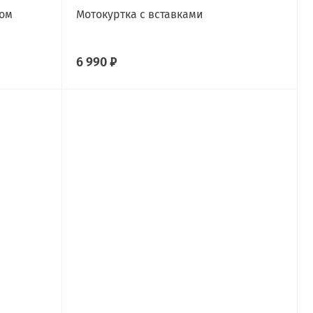
том
Мотокуртка с вставками
6 990 ₽