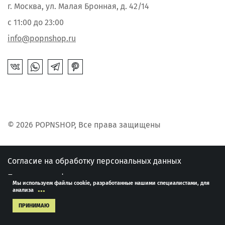
г. Москва, ул. Малая Бронная, д. 42/14
с 11:00 до 23:00
info@popnshop.ru
© 2026 POPNSHOP, Все права защищены
Согласие на обработку персональных данных
Политика конфиденциальности
Мы используем файлы cookie, разработанные нашими специалистами, для
...
анализа
Публичная оферта
ПРИНИМАЮ
Развитие сайта -
"MediaMint"