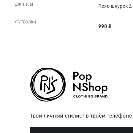
ДЖИНСЫ
Пояс-шнурок 2.
ФУТБОЛКИ
990 ₽
Твой личный стилист в твоём телефоне