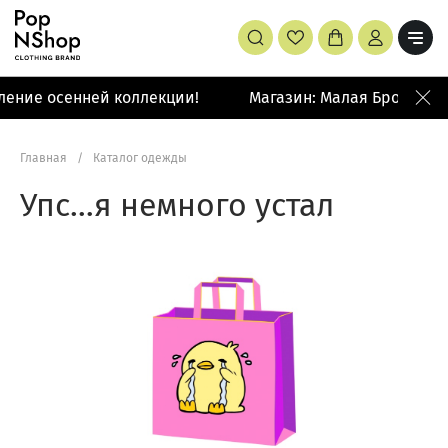
ление осенней коллекции!
Магазин: Малая Бронная 4
Главная
/
Каталог одежды
Упс…я немного устал