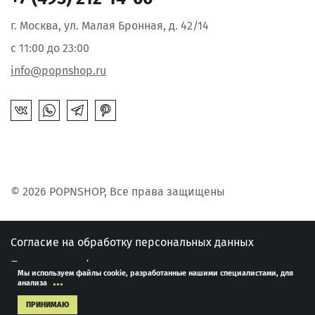
г. Москва, ул. Малая Бронная, д. 42/14
с 11:00 до 23:00
info@popnshop.ru
© 2026 POPNSHOP, Все права защищены
Согласие на обработку персональных данных
Политика конфиденциальности
Мы используем файлы cookie, разработанные нашими специалистами, для
...
анализа
Публичная оферта
ПРИНИМАЮ
Развитие сайта -
"MediaMint"