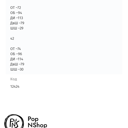
ОТ –72
ОБ –94
ДИ –113
ДвШ –79
ШШ –29
42
ОТ –74
ОБ –96
ДИ –114
ДвШ –79
ШШ –30
Код
12424