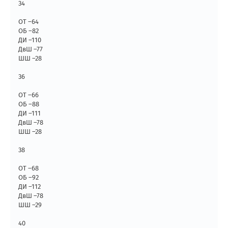
34
ОТ –64
ОБ –82
ДИ –110
ДвШ –77
ШШ –28
36
ОТ –66
ОБ –88
ДИ –111
ДвШ –78
ШШ –28
38
ОТ –68
ОБ –92
ДИ –112
ДвШ –78
ШШ –29
40