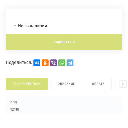
Нет в наличии
ПОДПИСАТЬСЯ
Поделиться:
ХАРАКТЕРИСТИКИ
ОПИСАНИЕ
ОПЛАТА
ДОС
Код
12418