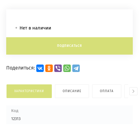
Нет в наличии
ПОДПИСАТЬСЯ
Поделиться:
ХАРАКТЕРИСТИКИ
ОПИСАНИЕ
ОПЛАТА
ДОС
Код
12313