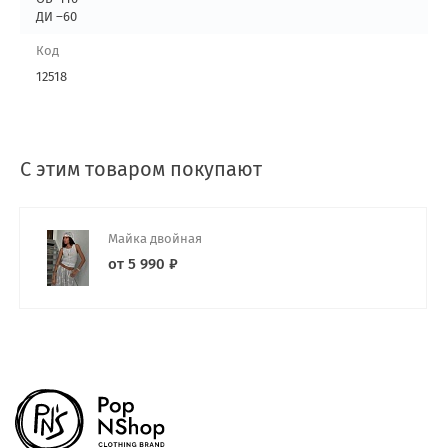
ДИ –60
Код
12518
С этим товаром покупают
Майка двойная
от 5 990 ₽