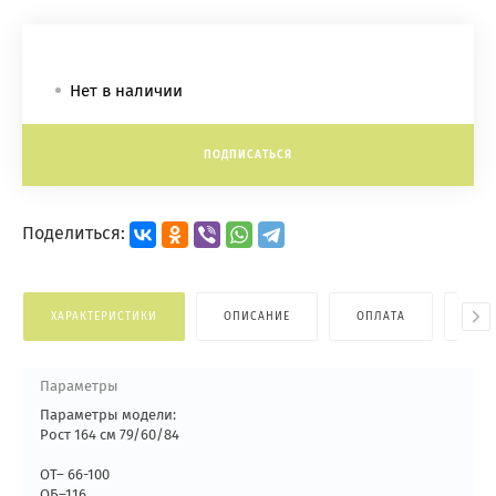
Нет в наличии
ПОДПИСАТЬСЯ
Поделиться:
ХАРАКТЕРИСТИКИ
ОПИСАНИЕ
ОПЛАТА
ДОС
Параметры
Параметры модели:
Рост 164 см 79/60/84
ОТ– 66-100
ОБ–116