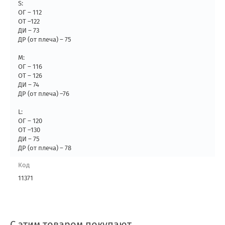
S:
ОГ – 112
ОТ –122
ДИ – 73
ДР (от плеча) – 75
M:
ОГ – 116
ОТ – 126
ДИ – 74
ДР (от плеча) –76
L:
ОГ – 120
ОТ –130
ДИ – 75
ДР (от плеча) – 78
Код
11371
С этим товаром покупают