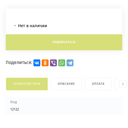
Нет в наличии
ПОДПИСАТЬСЯ
Поделиться:
ХАРАКТЕРИСТИКИ
ОПИСАНИЕ
ОПЛАТА
ДОС
Код
12132