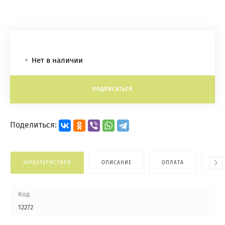
Нет в наличии
ПОДПИСАТЬСЯ
Поделиться:
ХАРАКТЕРИСТИКИ
ОПИСАНИЕ
ОПЛАТА
ДОС
Код
12272