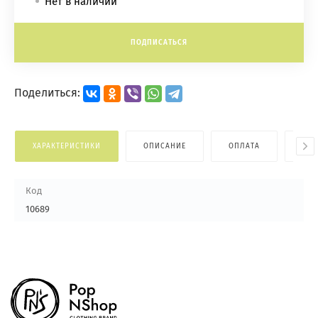
Нет в наличии
ПОДПИСАТЬСЯ
Поделиться:
ХАРАКТЕРИСТИКИ
ОПИСАНИЕ
ОПЛАТА
ДОС
Код
10689