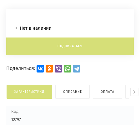
Нет в наличии
ПОДПИСАТЬСЯ
Поделиться:
ХАРАКТЕРИСТИКИ
ОПИСАНИЕ
ОПЛАТА
ДОС
Код
12797