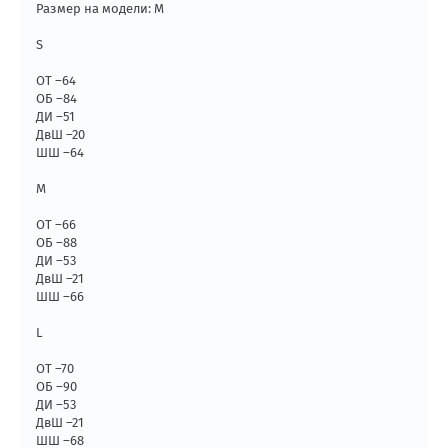
Размер на модели: М
S
ОТ –64
ОБ –84
ДИ –51
ДвШ –20
ШШ –64
М
ОТ –66
ОБ –88
ДИ –53
ДвШ –21
ШШ –66
L
ОТ –70
ОБ –90
ДИ –53
ДвШ –21
ШШ –68