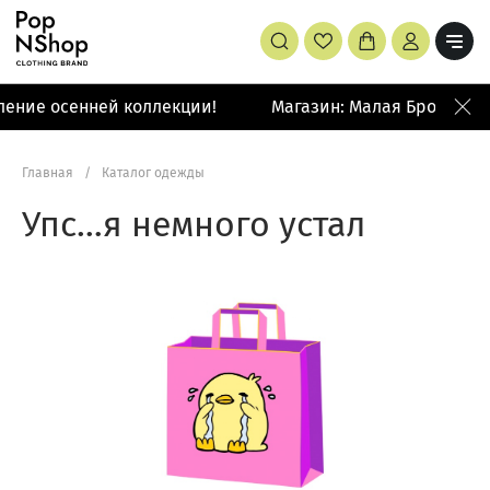
ление осенней коллекции!
Магазин: Малая Бронная 4
Главная
/
Каталог одежды
Упс…я немного устал