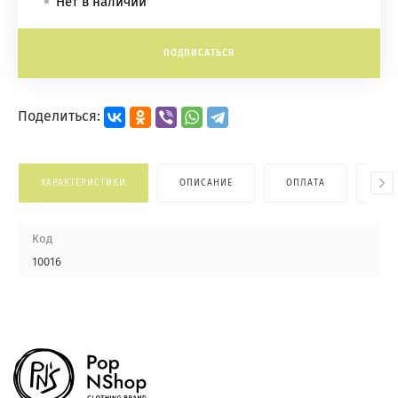
Нет в наличии
ПОДПИСАТЬСЯ
Поделиться:
ХАРАКТЕРИСТИКИ
ОПИСАНИЕ
ОПЛАТА
ДОС
Код
10016