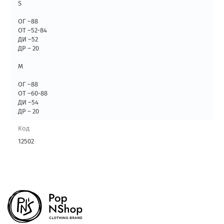
S
ОГ –88
ОТ –52-84
ДИ –52
ДР – 20
M
ОГ –88
ОТ –60-88
ДИ –54
ДР – 20
Код
12502