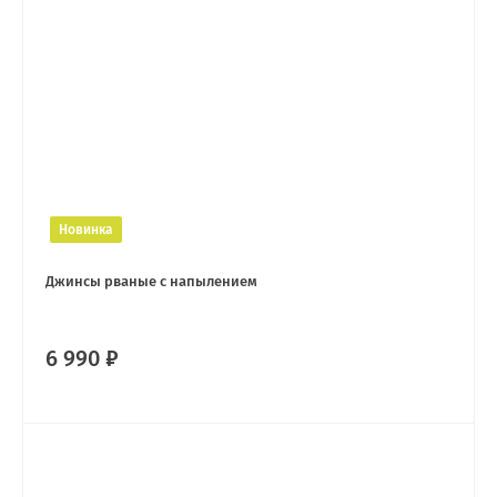
Новинка
Джинсы рваные с напылением
6 990 ₽