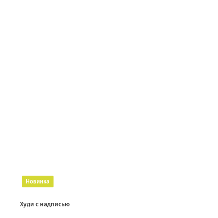
Новинка
Худи с надписью