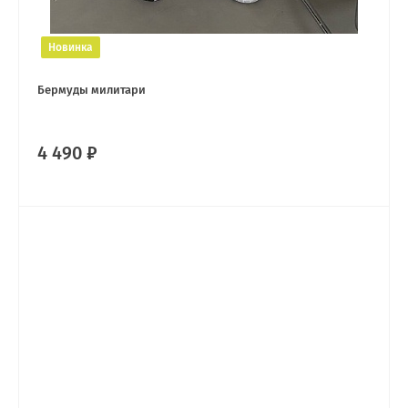
Новинка
Бермуды милитари
4 490 ₽