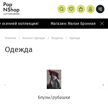
енней коллекции!
Магазин: Малая Бронная 42/14
Главная
/
Каталог одежды
/
Разделы
/
Одежда
Одежда
Блузы/рубашки