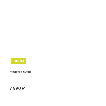
Новинка
Жилетка дутая
7 990 ₽