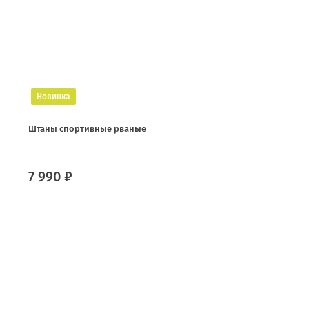
Новинка
Штаны спортивные рваные
7 990 ₽