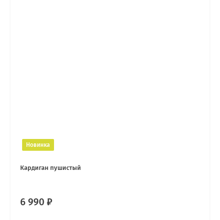
Новинка
Кардиган пушистый
6 990 ₽