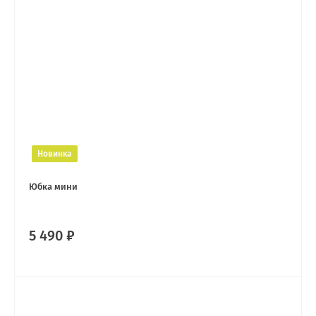
Новинка
Юбка мини
5 490 ₽