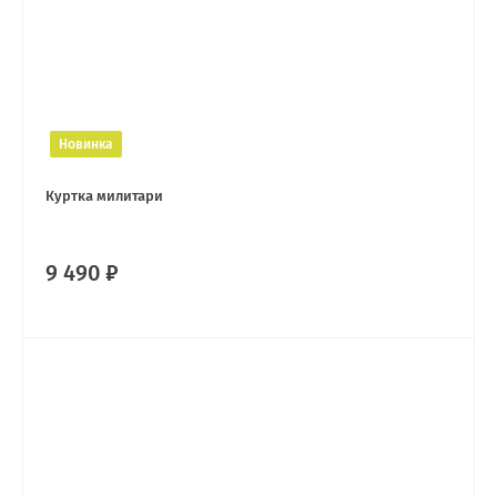
Новинка
Куртка милитари
9 490 ₽