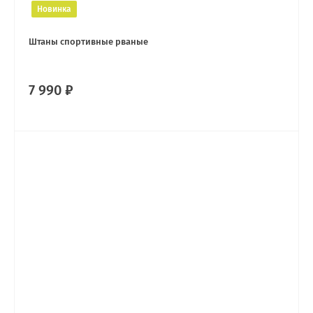
Новинка
Штаны спортивные рваные
7 990 ₽