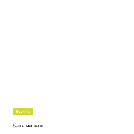
Новинка
Худи с надписью