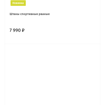
Новинка
Штаны спортивные рваные
7 990 ₽