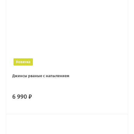
Новинка
Джинсы рваные с напылением
6 990 ₽