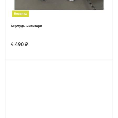
Новинка
Бермуды милитари
4 490 ₽