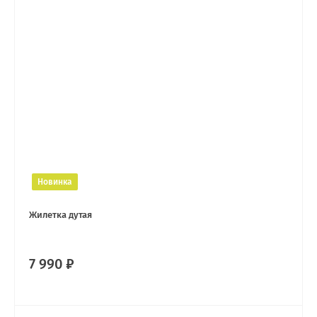
Новинка
Жилетка дутая
7 990 ₽