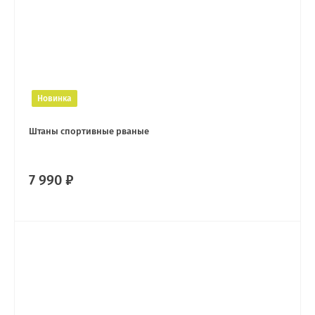
Новинка
Штаны спортивные рваные
7 990 ₽