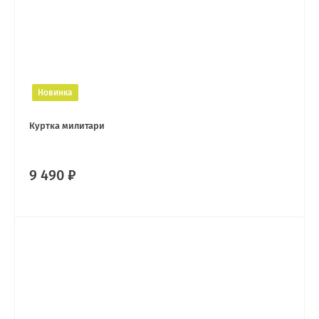
Новинка
Куртка милитари
9 490 ₽