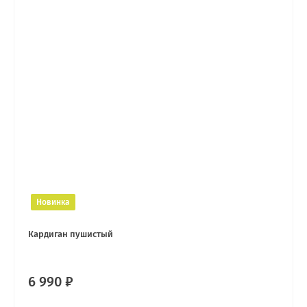
Новинка
Кардиган пушистый
6 990 ₽