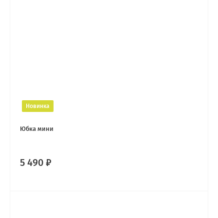
Новинка
Юбка мини
5 490 ₽