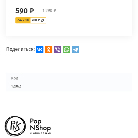
590 ₽
1 290 ₽
-54.26%
700 ₽
Поделиться:
Код
12062