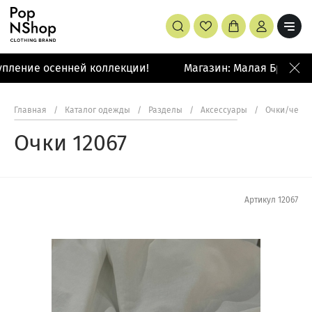
пление осенней коллекции!
Магазин: Малая Бронная 
Главная
/
Каталог одежды
/
Разделы
/
Аксессуары
/
Очки/чехл
Очки 12067
Артикул
12067