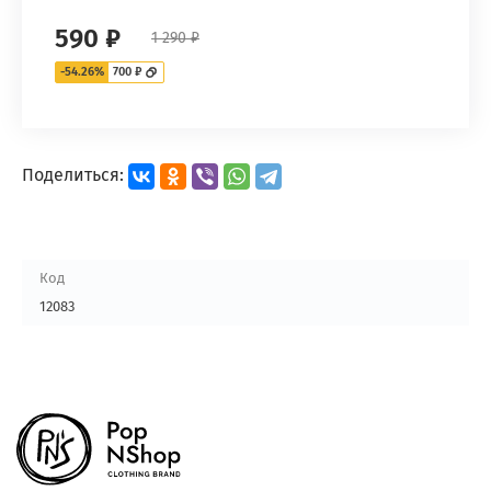
590 ₽
1 290 ₽
-54.26%
700 ₽
Поделиться:
Код
12083