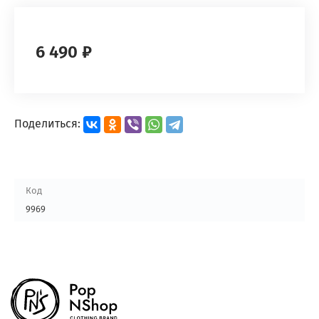
6 490 ₽
Поделиться:
Код
9969