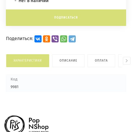
Нет в наличии
ПОДПИСАТЬСЯ
Поделиться:
ХАРАКТЕРИСТИКИ
ОПИСАНИЕ
ОПЛАТА
ДОС
Код
9981