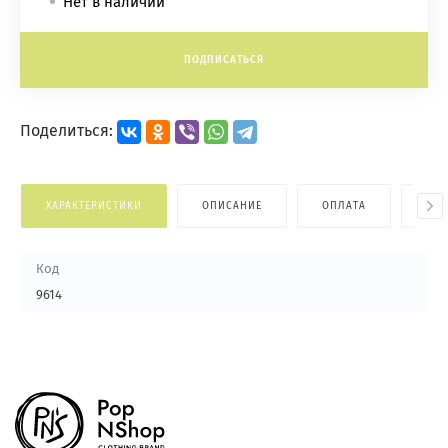
Нет в наличии
ПОДПИСАТЬСЯ
Поделиться:
ХАРАКТЕРИСТИКИ
ОПИСАНИЕ
ОПЛАТА
ДОС
Код
9614