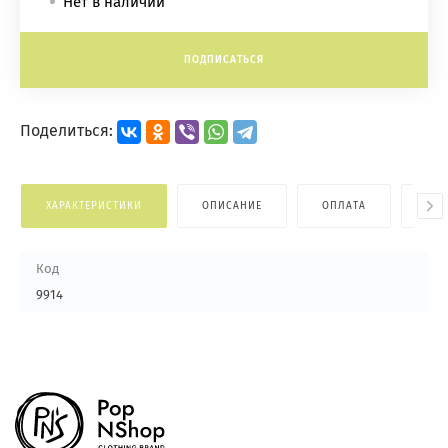
Нет в наличии
ПОДПИСАТЬСЯ
Поделиться:
ХАРАКТЕРИСТИКИ
ОПИСАНИЕ
ОПЛАТА
ДОС
Код
9914