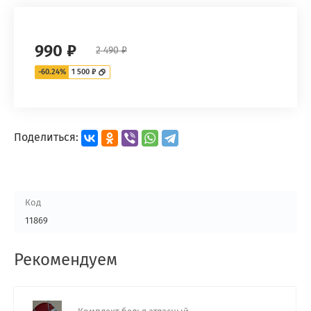
990 ₽
2 490 ₽
-60.24%
1 500 ₽
Поделиться:
Код
11869
Рекомендуем