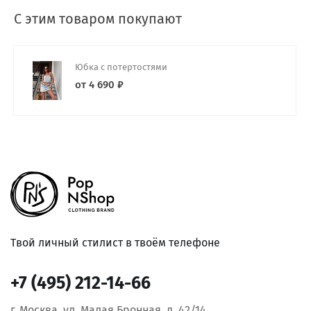
С этим товаром покупают
Юбка с потертостями
от 4 690 ₽
Твой личный стилист в твоём телефоне
+7 (495) 212-14-66
г. Москва, ул. Малая Бронная, д. 42/14