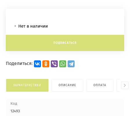
Нет в наличии
ПОДПИСАТЬСЯ
Поделиться:
ХАРАКТЕРИСТИКИ
ОПИСАНИЕ
ОПЛАТА
ДОС
Код
12493