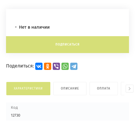
Нет в наличии
ПОДПИСАТЬСЯ
Поделиться:
ХАРАКТЕРИСТИКИ
ОПИСАНИЕ
ОПЛАТА
ДОС
Код
12730