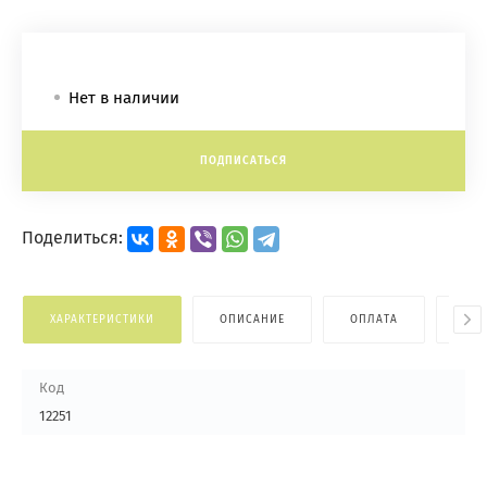
Нет в наличии
ПОДПИСАТЬСЯ
Поделиться:
ХАРАКТЕРИСТИКИ
ОПИСАНИЕ
ОПЛАТА
ДОС
Код
12251