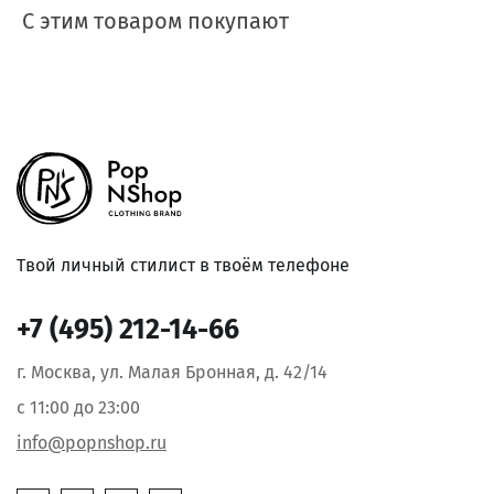
С этим товаром покупают
Твой личный стилист в твоём телефоне
+7 (495) 212-14-66
г. Москва, ул. Малая Бронная, д. 42/14
с 11:00 до 23:00
info@popnshop.ru