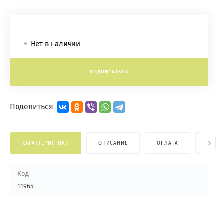
Нет в наличии
ПОДПИСАТЬСЯ
Поделиться:
ХАРАКТЕРИСТИКИ
ОПИСАНИЕ
ОПЛАТА
ДОС
Код
11965