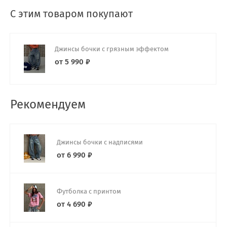
С этим товаром покупают
Джинсы бочки с грязным эффектом
от 5 990 ₽
Рекомендуем
Джинсы бочки с надписями
от 6 990 ₽
Футболка с принтом
от 4 690 ₽