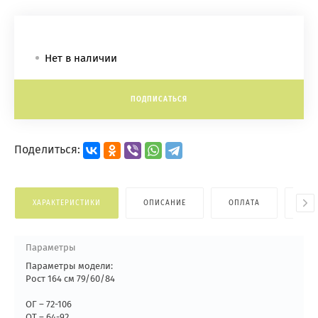
Нет в наличии
ПОДПИСАТЬСЯ
Поделиться:
ХАРАКТЕРИСТИКИ
ОПИСАНИЕ
ОПЛАТА
ДОС
Параметры
Параметры модели:
Рост 164 см 79/60/84
ОГ – 72-106
ОТ – 64-92