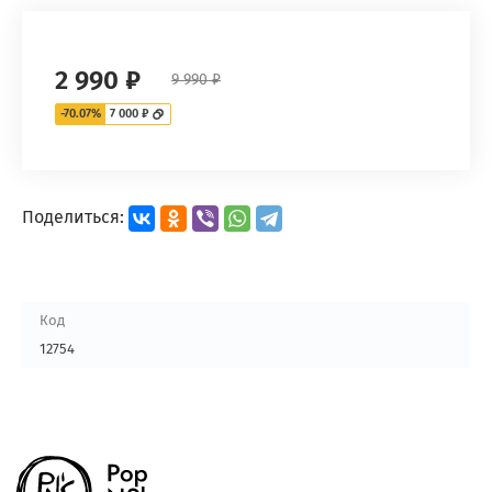
2 990 ₽
9 990 ₽
-70.07%
7 000 ₽
Поделиться:
Код
12754