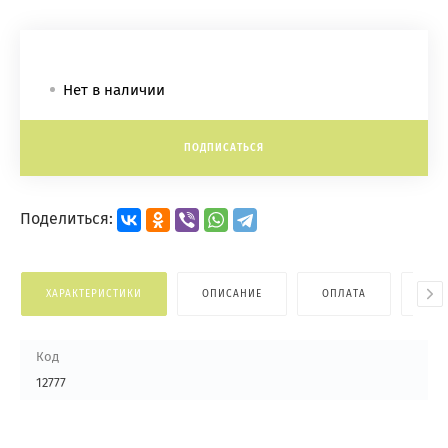
Нет в наличии
ПОДПИСАТЬСЯ
Поделиться:
ХАРАКТЕРИСТИКИ
ОПИСАНИЕ
ОПЛАТА
ДОС
Код
12777