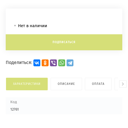
Нет в наличии
ПОДПИСАТЬСЯ
Поделиться:
ХАРАКТЕРИСТИКИ
ОПИСАНИЕ
ОПЛАТА
ДОС
Код
12761