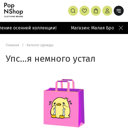
ление осенней коллекции!
Магазин: Малая Бронная 4
Главная
/
Каталог одежды
Упс…я немного устал