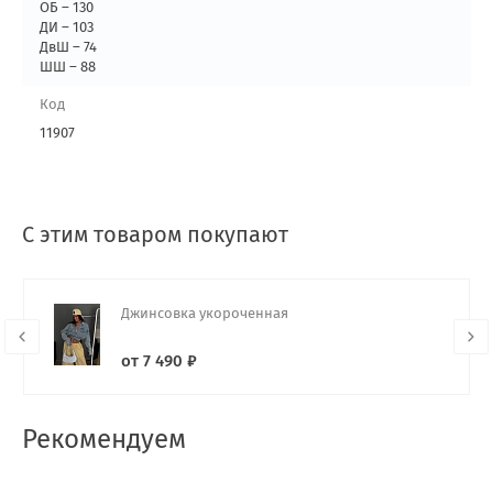
ОБ – 130
ДИ – 103
ДвШ – 74
ШШ – 88
Код
11907
С этим товаром покупают
Джинсовка укороченная
от 7 490 ₽
Рекомендуем